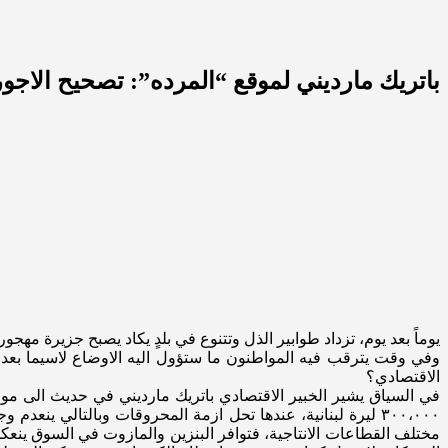
باتريك مارديني لموقع “المرده”: تصحيح الاجور
يوماً بعد يوم، تزداد طوابير الذل وتتنوع في بلدٍ يكاد يصبح جزيرة مهج
وفي وقت يترقب فيه المواطنون ما ستؤول اليه الاوضاع لاسيما بعد ر
الاقتصادي؟
في السياق يشير الخبير الاقتصادي باتريك مارديني في حديث الى موق
٣٠٠،٠٠٠ ليرة لبنانية، عندها تحل ازمة المحروقات وبالتالي ين
مختلف القطاعات الانتاجية، فتوافر البنزين والمازوت في السوق ينعكس ا