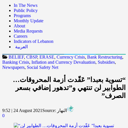
In The News
Public Policy
Programs
Monthly Update
About
Media Requests
Careers
Indicators of Lebanon
العربية
BELIEF
,
CBSP
,
ERASE
,
Currency Crisis
,
Bank Restructuring
,
Banking Crisis
,
Inflation and Currency Devaluation
,
Subsidies
,
Newspapers
,
Social Safety Net
“تسوية بعبدا” عَقّدت أزمة المحروقات…
الطوابير لن تنتهي و”تدهور إضافي بسعر
الصرف”
النهار
Source:
9:52 | 24 August 2021
0