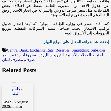
وأفادت معلومات “النهار” أنّ “سبب إعداد جدول أسعار جديد مختلف
عن جدول الأحد من المديرية العامة للنفط هو اختلاف بعض
المُدخلات مثل سعر صرف الدولار، والسرعة في إنجاز الأسعار وفق
آلية الدعم الجديدة في نهاية الأسبوع”.
كما أفاد مصدر في وزارة الطاقة “النهار” أنّه “بعد إصدار جدول
تركيب الأسعار الجديد صباحاً، ستبدأ الشركات النفطية بتوزيع
الحروقات إلى الأسواق اليوم”.
إضغط هنا لقراءة المقال على موقع النهار
Central Bank
,
Exchange Rate
,
Reserves
,
Smuggling
,
Subsidies
,
احتياط العملات الأجنبية
,
التهريب
,
الليرة
,
المحروقات
,
دعم
,
سعر
صرف
,
مصرف لبنان
Related Posts
14:42 | 6 August
2026
annahar