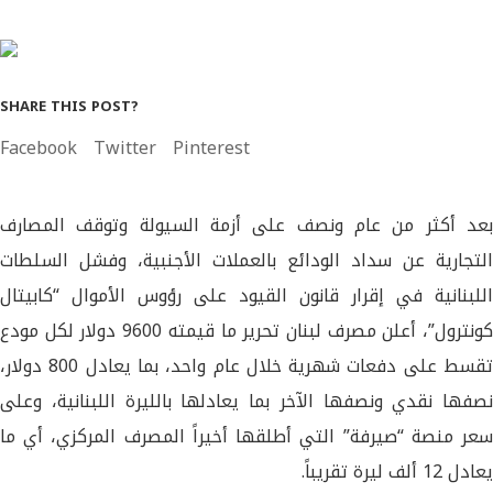
SHARE THIS POST?
Facebook
Twitter
Pinterest
بعد أكثر من عام ونصف على أزمة السيولة وتوقف المصارف
التجارية عن سداد الودائع بالعملات الأجنبية، وفشل السلطات
اللبنانية في إقرار قانون القيود على رؤوس الأموال “كابيتال
كونترول”، أعلن مصرف لبنان تحرير ما قيمته 9600 دولار لكل مودع
قسط على دفعات شهرية خلال عام واحد، بما يعادل 800 دولار،
نصفها نقدي ونصفها الآخر بما يعادلها بالليرة اللبنانية، وعلى
سعر منصة “صيرفة” التي أطلقها أخيراً المصرف المركزي، أي ما
يعادل 12 ألف ليرة تقريباً.