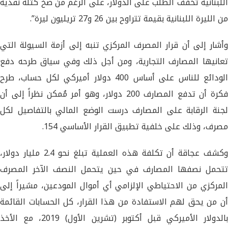
اللبنانية تخفف الطلب على الدولار، على الرغم من ضخ كتلة نقدية
من الليرة اللبنانية بقيمة تتراوح بين 26 و27 تريليون ليرة”.
وأشار إلى أن قرار المصرف المركزي تنبه إلى أزمة السيولة التي
تعانيها المصارف التجارية، ومن أجل ذلك وفي سياق طرحه دفع
الودائع للناس على أساس 400 دولار أميركي لكل حساب، طرح
فكرة أن تدفع المصارف 200 دولار، وهو أمر مُمكن نظراً إلى أن
لجنة الرقابة على المصارف درست الوضع المالي بالتفاصيل لكل
مصرف، وذلك على خلفية تطبيق القرار الأساسي 154.
وكشف عجاقة أن تكلفة هذه العملية تبلغ نحو 2.4 مليار دولار،
تتحمل نصفها المصارف في حين يتحمل النصف الآخر المصرف
المركزي من الاحتياطي الإلزامي أي أموال المودعين، مشيراً إلى
أن من يحق لهم الاستفادة من هذا القرار، كل الحسابات القائمة
بالدولار الأميركي قبل أكتوبر (تشرين الأول) 2019، مع الأخذ