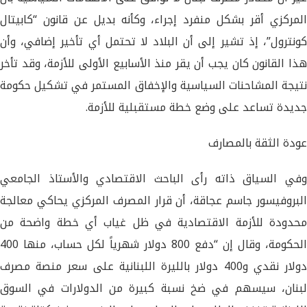
المركزي أقر بشكل منفرد إجراء، وكأنه بديل عن قانون “كابيتال
كونترول”، إذ تشير إلى أن البلاد لا تحتمل أي تأخير إضافي، وأن
هذا القانون كان يجب أن يقر منذ الأسابيع الأولى للأزمة، وقد تأخر
نتيجة المشاحنات السياسية والإخفاق المستمر في تشكيل حكومة
جديدة تساعد على وضع خطة مستقبلية للأزمة.
عودة الثقة بالمصارف
وفي السياق ذاته رأى الباحث الاقتصادي والأستاذ الجامعي
البروفيسور جاسم عجاقة، أن قرار المصرف المركزي يحاكي معالجة
محدودة للأزمة الاقتصادية في ظل غياب أي خطة واضحة من
الحكومة، وقال إن “دفع 800 دولار شهرياً لكل حساب، منها 400
دولار نقدي و400 دولار بالليرة اللبنانية على سعر منصة مصرف
لبنان، سيسهم في ضخ نسبة كبيرة من الدولارات في السوق