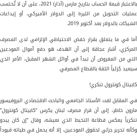
بالاعتبار قيمة الحساب بتاريخ مارس (آذار) 2021، على أن لا تُحتسب
عمليات التحويل من الليرة إلى الدولار الأميركي، أو إيداعات
الشيكات بالدولار بعد أكتوبر 2019.
أما في ما يتعلق بقرار خفض الاحتياطي الإلزامي لدى المصرف
المركزي، أشار عجاقة إلى أن الهدف هو دفع أموال المودعين
التي من المفروض أن تبدأ في أوائل الشهر المقبل، الأمر الذي
سيعيد جُزئياً الثقة بالقطاع المصرفي.
كابيتال كونترول تنكري!
في المقابل لفت الأستاذ الجامعي والباحث الاقتصادي البروفيسور
مارون خاطر، إلى أن قرار مصرف لبنان يكرس “كابيتال كونترول”
تنكرياً يعكس فظاعة التخبط الذي نعيشه، وقال “إن كان يبدو
وكأنه تحرير جزئي لحقوق المودعين، إلا أنه يحمل في طياته قيوداً