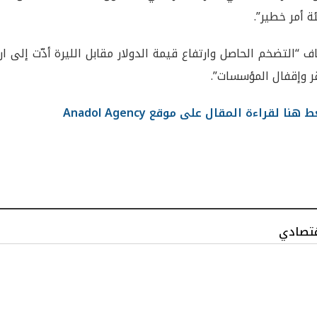
ئة أمر خطير”.
ف “التضخم الحاصل وارتفاع قيمة الدولار مقابل الليرة أدّت إلى ارتفا
ر وإقفال المؤسسات”.
هنا لقراءة المقال على موقع Anadol Agency
قتصادي