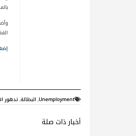
بالم
وأضا
الفق
إضغط 
Unemployment
,
البطالة
,
تدهور ا
أخبار ذات صلة