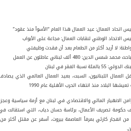
يس اتحاد العمال: عيد العمال هذا العام “الأسوأ منذ عقود”
يس الاتحاد الوطني لنقابات العمال: مجاعة على الأبواب
اطنة: لا أريد أكثر من الطعام بعد أن فقدت وظيفتي
 محمد شمس الدين: 480 ألف لبناني عاطلون عن العمل
ولي: 55 بالمئة نسبة الفقر في لبنان
ل العمال اللبنانيون، السبت، بعيد العمال العالمي الذي يصاد
 تعيشها البلاد منذ انتهاء الحرب الأهلية عام 1990
امن الانهيار المالي والاقتصادي في لبنان مع أزمة سياسية وعج
ن.