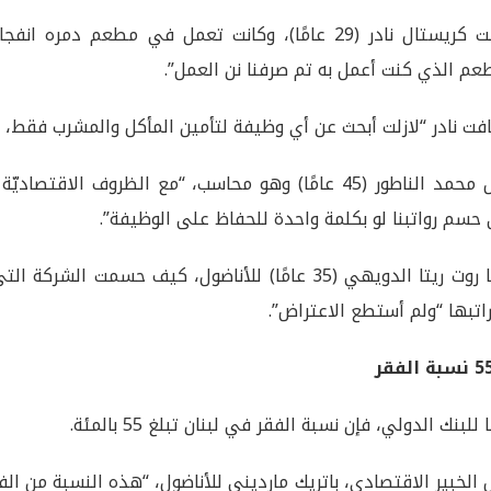
وقالت كريستال نادر (29 عامًا)، وكانت تعمل في مطعم دمر
عم الذي كنت أعمل به تم صرفنا نن العمل”.
فت نادر “لازلت أبحث عن أي وظيفة لتأمين المأكل والمشرب فقط، ل
وقال محمد الناطور (45 عامًا) وهو محاسب، “مع الظروف الاق
حسم رواتبنا لو بكلمة واحدة للحفاظ على الوظيفة”.
اتبها “ولم أستطع الاعتراض”.
للبنك الدولي، فإن نسبة الفقر في لبنان تبلغ 55 بالمئة.