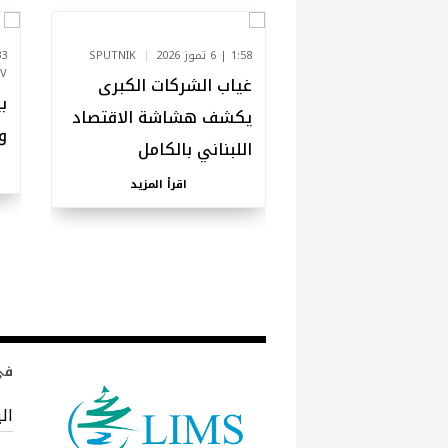
1:58 | 6 تموز 2026
SPUTNIK
13:33 
MTV - ك
غياب الشركات الكبرى
ب
يكشف هشاشة الاقتصاد
و
اللبناني بالكامل
اقرأ المزيد
في 
ال