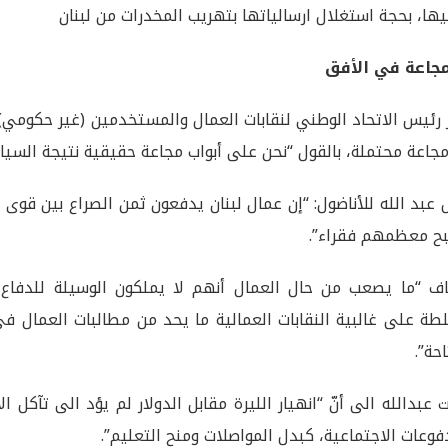
يها، بحجة استغلال ارسالياتها بتهريب المخدرات من لبنان
مجاعة في الأفق
ر رئيس الاتحاد الوطني لنقابات العمال والمستخدمين (غير حكومي) 
جاعة محتملة، بالقول “نحن على أبواب مجاعة حقيقية نتيجة السياس
 عبد الله للأناضول: “إن عمال لبنان يدفعون ثمن الصراع بين قوى
ح معظمهم فقراء”.
ف “ما يصعب من حال العمال أنهم لا يملكون الوسيلة للدفاع
طة على غالبية النقابات العمالية ما يحد من مطالبات العمال
احة”.
 عبدالله الى أنّ “انهيار الليرة مقابل الدولار لم يؤد الى تآكل 
فوعات الاجتماعية، كبدل المواصلات ومنح التعليم”.