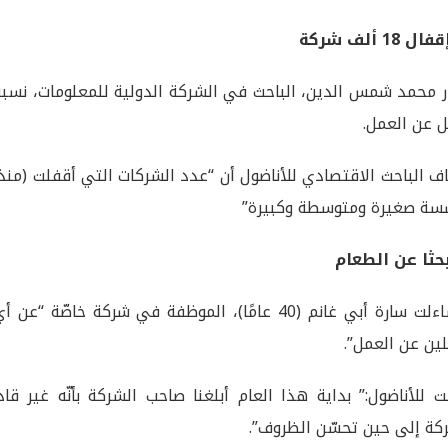
 18 ألف شركة
 عن العمل.
ة صغيرة ومتوسطة وكبيرة”
حثا عن الطعام
وتساءلت سارة أبي غانم (40 عامًا)، الموظفة في شركة خ
ين عن العمل”.
ت للأناضول:” بداية هذا العام أبلغنا صاحب الشركة بأنّه غير قاد
كة إلى حين تحسّن الظروف”.