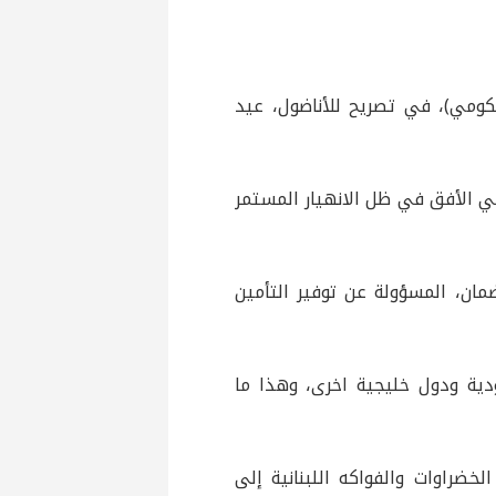
كومي)، في تصريح للأناضول، عيد
في الأفق في ظل الانهيار المستمر
ضمان، المسؤولة عن توفير التأمين
دية ودول خليجية اخرى، وهذا ما
الخضراوات والفواكه اللبنانية إلى