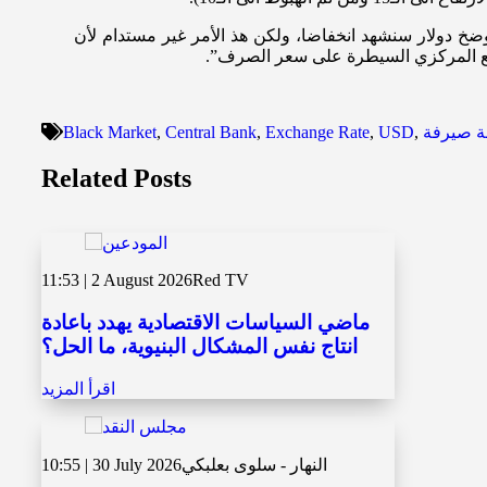
 دولار سنشهد انخفاضا، ولكن هذ الأمر غير مستدام لأن
تطيع المركزي السيطرة على سعر الصرف”.
 صيرفة
,
USD
,
Exchange Rate
,
Central Bank
,
Black Market
Related Posts
11:53 | 2 August 2026
Red TV
ماضي السياسات الاقتصادية يهدد باعادة
انتاج نفس المشكال البنيوية، ما الحل؟
اقرأ المزيد
النهار - سلوى بعلبكي
10:55 | 30 July 2026