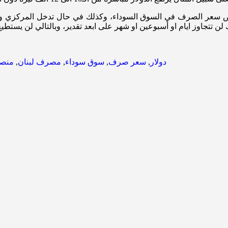
خفض سعر الصرف في السوق السوداء، وكذلك في حال تدخل المركزي وضخ
 لن تتجاوز ايام او أسبوعين او شهر على ابعد تقدير، وبالتالي لن يس
دولار
,
سعر صرف
,
سوق سوداء
,
مصرف لبنان
,
منصة