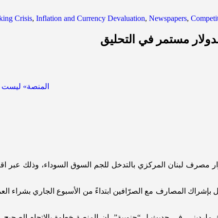
ing Crisis
,
Inflation and Currency Devaluation
,
Newspapers
,
Competi
لدولار مستمر في التحليق
ار مصرف لبنان المركزي بالتدخل للجم السوق السوداء، وذلك عبر اقت
بإشراك المصارف مع الصرّافين ابتداءً من الأسبوع الجاري بشراء العمل
ك مارديني، في حديث لـ “جنوبية”، ان المنصة خطوة بالاتجاه الصحيح