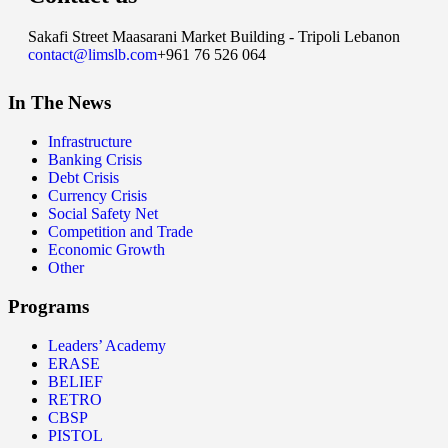
Sakafi Street Maasarani Market Building - Tripoli Lebanon
contact@limslb.com
+961 76 526 064
In The News
Infrastructure
Banking Crisis
Debt Crisis
Currency Crisis
Social Safety Net
Competition and Trade
Economic Growth
Other
Programs
Leaders’ Academy
ERASE
BELIEF
RETRO
CBSP
PISTOL