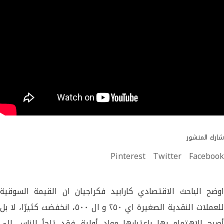
شارك المنشور
Pinterest
Twitter
Facebook
اوضح الباحث الاقتصادي كارابيد فكراجيان ان القيمة السوقية
للعملات النقدية الصغيرة اي ٢٥٠ و ال ٥٠٠، انخفضت كثيرًا، لا بل
صبح الإهتمام بها باعتبارها مواد أولية.
فقد تلجأ الناس الى