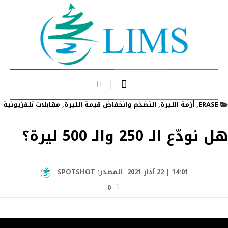
ERASE
,
أزمة الليرة
,
التضخم وانخفاض قيمة الليرة
,
مقابلات تلفزيونية
هل نودّع الـ 250 والـ 500 ليرة؟
14:01 | 22 آذار 2021
المصدر:
SPOTSHOT
0