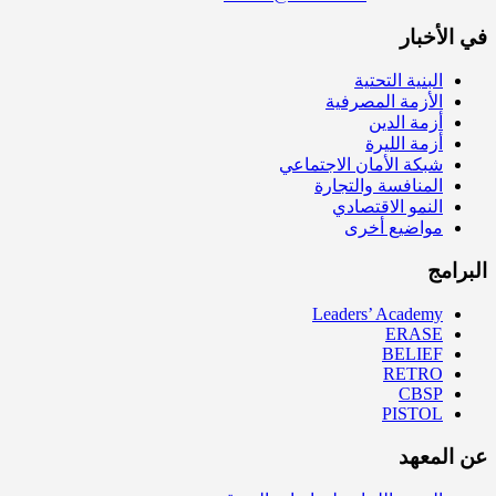
في الأخبار
البنية التحتية
الأزمة المصرفية
أزمة الدين
أزمة الليرة
شبكة الأمان الاجتماعي
المنافسة والتجارة
النمو الاقتصادي
مواضيع أخرى
البرامج
Leaders’ Academy
ERASE
BELIEF
RETRO
CBSP
PISTOL
عن المعهد