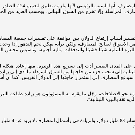
صارف المراسلة وإلا تخرج من السوق اللبناني، وبحسب العديد من الخ
تفسير أسباب إرتفاع الدولار، بين موافقة على تفسيرات جمعية المصار
 الاسواق لصالح المصارف، ولكن برأيه يمكن لجم التدهور إذا وجدت 
الليرة اللبنانية شيئا فشيئا والتدفقات مالية أجنبية، وتأسيس مجلس
بنانية إلى سحب جزء من حاجتها من السوق السوداء ما أدى إلى زيادة ا
نحو الاصلاحات، وجُل ما يقوم به المسؤولون هو زيادة طباعة الليرة ال
يجيب:”إذا إستندنا