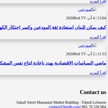
اقرأ المزيد
12:04 | 4 آب 2026
Red TV
كيف يمكن للبنان استعادة ثقة المودعين وكسر احتكار الكه
اقرأ المزيد
11:53 | 2 آب 2026
Red TV
ماضي السياسات الاقتصادية يهدد باعادة انتاج نفس المشكال
اقرأ المزيد
Contact us
Sakafi Street Maasarani Market Building - Tripoli Lebanon
contact@limslb.com
+961 76 526 064