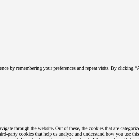
ience by remembering your preferences and repeat visits. By clicking 
gate through the website. Out of these, the cookies that are categorize
third-party cookies that help us analyze and understand how you use thi