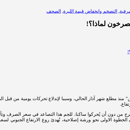
صرفية
,
التضخم وانخفاض قيمة الليرة
,
الصحف
يصرخون لماذا؟!
تفاع.
من دون أن يُحركوا ساكنا، للجم هذا التصاعد في سعر الصرف وتأثيرا
طوة الاولى نحو ورشة إصلاحية، تُهدئ روع الارتفاع الجنوني لسعر ال