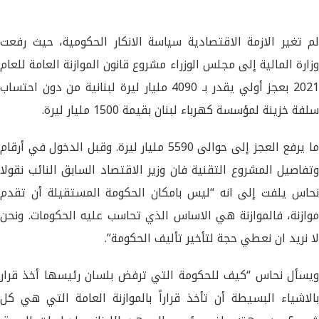
لم تغير الازمة الاقتصادية سياسة الانكار الحكومية، حيث رفعت
وزارة المالية إلى مجلس الوزراء مشروع قانون الموازنة العامة للعام
2021 بعجز أولي يقدر بـ 4090 مليار ليرة لبنانية من دون احتساب
سلفة خزينة لمؤسسة كهرباء لبنان بقيمة 1500 مليار ليرة.
ما يرفع العجز إلى حوالى 5590 مليار ليرة. وقبل الدخول في أرقام
وتفاصيل المشروع التقنية فان وزير الاقتصاد السابق النائب نقولا
نحاس يلفت إلى انه “ليس بامكان الحكومة المستقيلة أن تقدم
موازنة، فالموازنة هي الاساس الذي تحاسب عليه الحكومات. ونحن
لا نريد ان نعطي حجة لتأخير تأليف الحكومة”.
ويسأل نحاس “كيف للحكومة التي ترفض بلسان رئيسها أخذ قرار
بالاشياء البسيطة أن تأخذ قراراً بالموازنة العامة التي هي كل