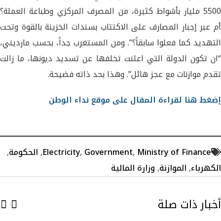
5500 مليار بأشواط كثيرة، من المصرف المركزي وطباعة العملة؟
أم عبر إجبار المصارف على الاكتتاب بسندات الخزينة بالقوة وتحت
التهديد كما فعلوا سابقاً؟”. ومن المستغرب جداً، بحسب مارديني،
“ان تكون الدولة التي اعلنت تخلفها عن تسديد ديونها، ما زالت
تقدم موازنات مع عجز هائل”. وهذا بحد ذاته فضيحة.
إضغط هنا لقراءة المقال على موقع نداء الوطن
Ministry of Finance
,
Government
,
Electricity
,
الحكومة
,
الكهرباء
,
الموازنة
,
وزارة المالية
أخبار ذات صلة