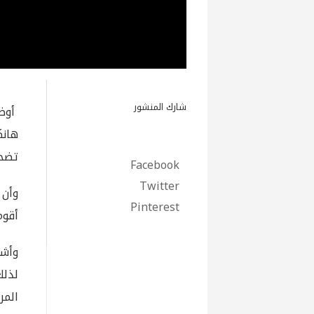
شارك المنشور
أوضح
هانك
تضخ
Facebook
Twitter
Pinterest
أقوم
وأشا
لذلك
المر