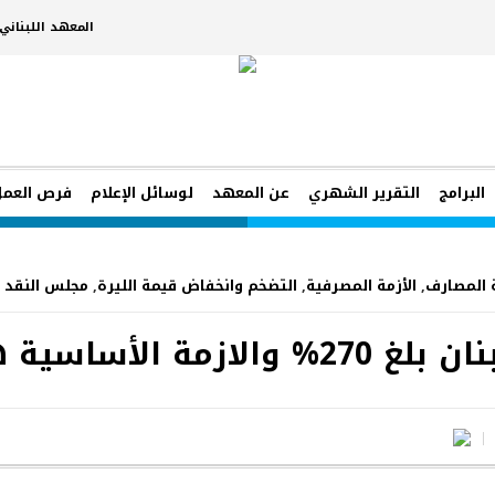
المعهد اللبنان
البرامج
التقرير الشهري
عن المعهد
لوسائل الإعلام
فرص العمل
 المصارف
,
الأزمة المصرفية
,
التضخم وانخفاض قيمة الليرة
,
مجلس النقد و
ية هي أزمة العملة