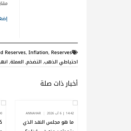
مقابلة 
إضغط
ld Reserves
,
Inflation
,
Reserves
احتياطي الذهب
,
التضخم
,
العملة
,
انهي
أخبار ذات صلة
14:42 | 6 آب 2026
ANNAHAR
13:00
ما هو مجلس النقد الذي
ك