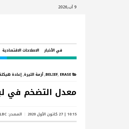
9 آب,2026
في الأخبار
الاصلاحات الاقتصادية
ERASE
,
BELIEF
,
أزمة الليرة
,
إعادة هيكلة
معدل التضخم في لبنان بلغ 270% والازمة الأساس
10:15 | 27 كانون الأول 2020
المصدر:
LBC