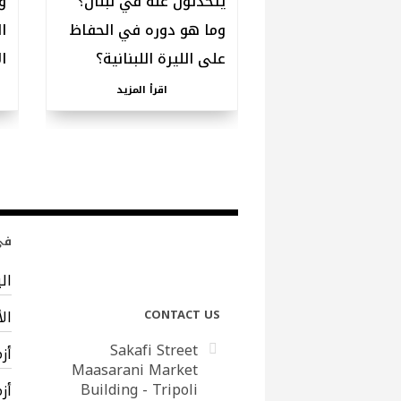
يتحدثون عنه في لبنان؟
و
وما هو دوره في الحفاظ
ا
على الليرة اللبنانية؟
ا
اقرأ المزيد
في 
ال
CONTACT US
ال
Sakafi Street
أز
Maasarani Market
Building - Tripoli
أز