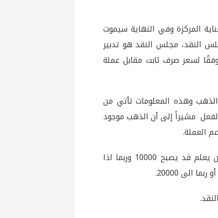
عناية المركزة وفي النهاية سيموت
لس النقد، مجلس النقد هو تدبير
 وفقًا لسعر صرف ثابت مقابل عملة
 الذهب وهذه المعلومات تأتي من
لفعل مشيراً إلى أن الذهب موجود
م العملة.
وشدد أن سعر الصرف الآن في السوق السوداء هو 8000 تقريبًا ومن يعلم قد يصبح 10000 وربما اذا
نقد.