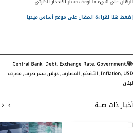
الرهان على شيء ما لوقف مسار الانحدار الكارثي.
إضغط هنا لقراءة المقال على موقع أساس ميديا
Central Bank
,
Debt
,
Exchange Rate
,
Government
,
USD
,
Inflation
,
التضخم
,
المصارف
,
دولار
,
سعر صرف
,
مصرف
لبنان
أخبار ذات صلة