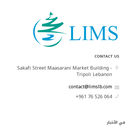
CONTACT US
Sakafi Street Maasarani Market Building -
Tripoli Lebanon
contact@limslb.com
+961 76 526 064
في الأخبار