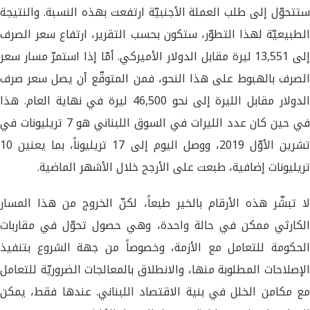
ستتحوّل إلى طلب العملة الأجنبيّة ارتفعت بهذه النسبة. والنتيجة
الطبيعيّة لهذا التطوّر، ستكون بحسب التقرير، ارتفاع سعر الصرف
إلى 13,551 ليرة مقابل الدولار الأميركي. أمّا إذا استمرّ مسار سعر
الصرف بالهبوط على هذا النحو، فمن المتوقّع أن يصل سعر صرف
الدولار مقابل الليرة إلى نحو 46,500 ليرة في نهاية العام. هذا
في حين كان عدد الليرات في السوق اللبناني هو 7 تريليونات في
تشرين الأوّل 2019، ووصل اليوم إلى 17 تريليوناً، بما يعنين 10
تريليونات إضافية، طبعت على الأرجح خلال الأشهر الماضية.
لا تبشّر هذه الأرقام بالخير طبعاً، لكنّ الخروج من هذا المسار
الكارثي ممكن في حالة واحدة، وهي حصول تحوّل في مقاربات
الحكومة للتعامل مع الأزمة، وخصوصاً من جهة الشروع بتنفيذ
الإصلاحات المطلوبة منها، والانطلاق بالمعالجات الضروريّة للتعامل
مع مكامن الخلل في بنية الاقتصاد اللبناني. عندها فقط، يمكن