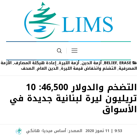
ERASE
,
BELIEF
,
أزمة الدين
,
أزمة الليرة
,
إعادة هيكلة المصارف
,
الأزمة
المصرفية
,
التضخم وانخفاض قيمة الليرة
,
الدين العام
,
الصحف
التضخم والدولار 46,500: 10
تريليون ليرة لبنانية جديدة في
الأسواق
9:53 | 11 تموز 2020
المصدر:
أساس ميديا- هانكي