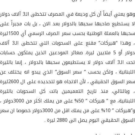
وهو يعني أيضاً أن كل وديعة في المصرف تتخطى الـ3 آلاف دولار
لا يستطيع صاحبها سحبها بالدولار بعد الان ، بل بات مجبراً على
سحبها بالعملة الوطنية بحسب سعر الصرف الرسمي أي 1500ليرة
، وهذا “هيركات” مقنع على السحوبات التي تتخطى الـ3 آلاف
دولار أو 5 ملايين ليرة. صغائر المودعين الذين يملكون حسابات
تحت الـ3 آلاف دولار لا يستطيعون سحبها بالدولار ، إنما بالليرة
اللبنانية ، ولكن بحسب ” سعر السوق” الذي يبدو انه يختلف عن
سعر السوق الحقيقي ، لأن الاتجاه هو لتحديده على ال 2600ليرة
، وبالتالي، منذ تاريخ التعميمين باتت كل السحوبات بالليرة
اللبنانية، مع ” هيركات ” 50% على من يملك اكثر من 3000دولار ،
و”هيركات ” 10% على من يملك اقل من 3000دولار خصوصا ان سعر
السوق الحقيقي اليوم يصل الى 2880 ليرة .