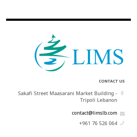
CONTACT US
Sakafi Street Maasarani Market Building -
Tripoli Lebanon
contact@limslb.com
+961 76 526 064