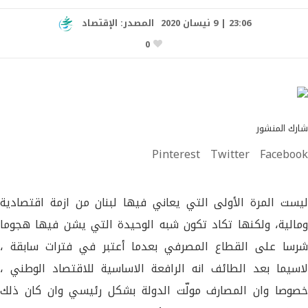
23:06 | 9 نيسان 2020
المصدر:
الإقتصاد
0
شارك المنشور
Pinterest
Twitter
Facebook
ليست المرة الأولى التي يعاني فيها لبنان من ​ازمة اقتصادية​
ومالية، ولكنها تكاد تكون شبه الوحيدة التي يشن فيها هجوما
شرسا على ​القطاع المصرفي​ بعدما أعتبر في فترات سابقة ،
لاسيما بعد الطائف انه الرافعة الاساسية للاقتصاد الوطني ،
خصوصا وان ​المصارف​ مولّت الدولة بشكل رئيسي وان كان ذلك