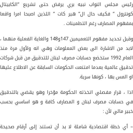
رئيس مجلس النواب نبيه بري يرفض حتى تشريع “الكابيتال
كونترول ” فكيف حال ال” هير كات ” اللذين اصبحا امرا واقعا
بمفهوم المصارف رغم التطمينات .
وقبل تحديد مفهوم التعميمين 147و148 والغاية الفعلية منهما ،
لابد من الاشارة الى بعض المعلومات وهي انه ولأول مرة منذ
العام 1992 ستخضع حسابات مصرف لبنان للتدقيق من قبل شركات
تدقيق عالمية بعدما امتنعت الحكومات السابقة عن الاطلاع عليها
او المس بها ، كونها سرية.
اذا ، قرار مفصلي اتخذته الحكومة مؤخرا وهو يقضي بالتدقيق
في حسابات مصرف لبنان و المصارف كافة و هو اساسي بحسب
خبير مالي لأن :
– أي خطة اقتصادية شاملة لا بد أن تستند إلى أرقام صحيحة