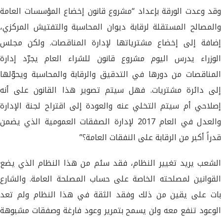
وقد وعدت الورقة بإعداد “مشروع قانون إخضاع المؤسسات العامة
والمصالح المستقلة لرقابة ديوان المحاسبة والتفتيش المركزي،
إضافة إلى إخضاع مشترياتها لإدارة المناقصات. ولكن مجلس
الوزراء يدرس اليوم مشروع قانون للشراء العام يجرّد إدارة
المناقصات من دورها في التدقيق والرقابة والمحاسبة ويحوّلها
إلى دائرة مشتريات. فهل سيتم تصوير هذا القانون على أنه
إصلاحي أم سيتم التخلي عنه والعودة إلى اقتراح لجنة الإدارة
والعدل في العام 2017 لإدارة الصفقات العمومية الذي يضمن
قدراً أكبر من الرقابة على النفقات العامة؟”
الشعب يريد تغيير النظام، فقد سئم من هذا النظام الذي يضع
القوانين لمصلحته الخاصة على حساب المصلحة العامة. والشارع
بات على يقين من ذلك وفقد الثقة في هذا النظام ولم تعد
الوعود تنفع معه ولن يسمح بتمرير وعود فارغة وصفقات مشبوهة