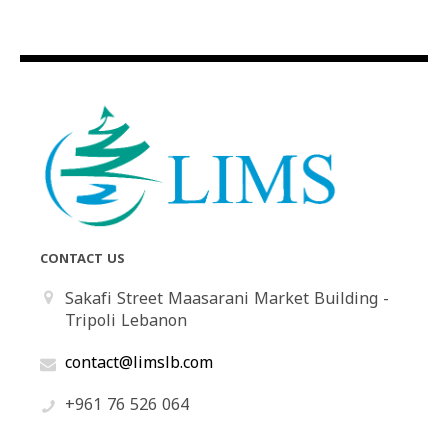
CONTACT US
Sakafi Street Maasarani Market Building -
Tripoli Lebanon
contact@limslb.com
+961 76 526 064