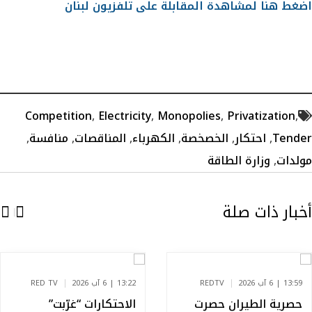
اضغط هنا لمشاهدة المقابلة على تلفزيون لبنان
Competition
,
Electricity
,
Monopolies
,
Privatization
,
Tender
,
احتكار
,
الخصخصة
,
الكهرباء
,
المناقصات
,
منافسة
,
مولدات
,
وزارة الطاقة
أخبار ذات صلة
13:59 | 6 آب 2026
REDTV
13:22 | 6 آب 2026
RED TV
حصرية الطيران حصرت
الاحتكارات “غرّبت”