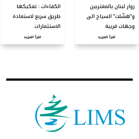
زوار لبنان بالمغتربين
الكفاءات : تفكيكها
و”هشّلت” السياح الى
طريق سريع لاستعادة
وجهات قريبة
الاستثمارات
اقرأ المزيد
اقرأ المزيد