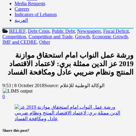
Media Requests
Careers
Indicators of Lebanon
العربية
BELIEF
,
Debt Crisis
,
Public Debt
,
Newspapers
,
Fiscal Deficit
,
Competition
,
Competition and Trade
,
Growth
,
Economic Growth
,
IMF and CEDRE
,
Other
ورشة عمل النواب امام استحقاق موازنة
2019 عز الدين ممثلة بري: لاعتماد الاقتصاد
المنتج ونظام ضريبي عادل ومكافحة الفساد
الوكالة الوطنية للإعلام
Source:
9:53 | 8 October 2018
0
Share this post?