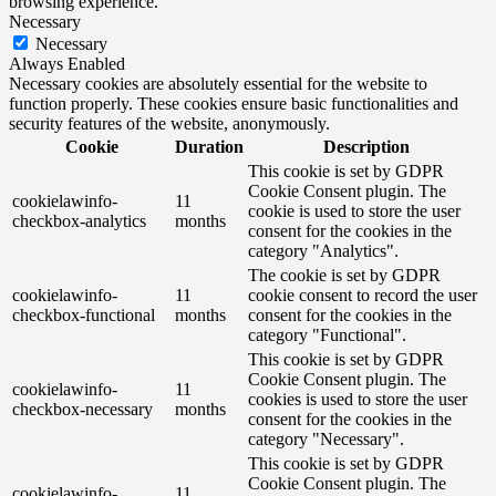
browsing experience.
Necessary
Necessary
Always Enabled
Necessary cookies are absolutely essential for the website to
function properly. These cookies ensure basic functionalities and
security features of the website, anonymously.
Cookie
Duration
Description
This cookie is set by GDPR
Cookie Consent plugin. The
cookielawinfo-
11
cookie is used to store the user
checkbox-analytics
months
consent for the cookies in the
category "Analytics".
The cookie is set by GDPR
cookielawinfo-
11
cookie consent to record the user
checkbox-functional
months
consent for the cookies in the
category "Functional".
This cookie is set by GDPR
Cookie Consent plugin. The
cookielawinfo-
11
cookies is used to store the user
checkbox-necessary
months
consent for the cookies in the
category "Necessary".
This cookie is set by GDPR
Cookie Consent plugin. The
cookielawinfo-
11