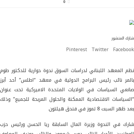
0
شارك المنشور
Pinterest
Twitter
Facebook
نظم المعهد اللبناني لدراسات السوق ندوة حوارية للدكتور طوم
بالمر نائب رئيس البرامج الدولية في معهد “اطلس” أحد أبرز
صانعي السياسات في الولايات المتحدة الاميركية تحت عنوان
“السياسات الاقتصادية الممكنة والحلول المربحة للجميع” وذلك
بعد ظهر السبت 8 تموز في فندق هيلتون.
شارك في الندوة وزيرة المال السابقة ريا الحسن ورئيس حزب
الوطنيين الأحرار النائب دوري شمعون والنائب جوزيف المعلوف