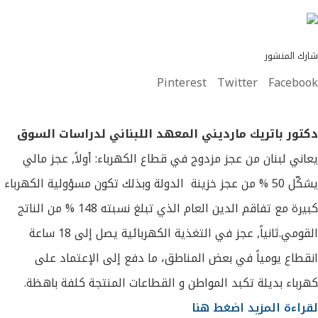
شارك المنشور
Pinterest
Twitter
Facebook
دكتور باتريك مارديني
المعهد اللبناني لدراسات السوق
يعاني لبنان من عجز مزدوج في قطاع الكهرباء: أولاً, عجز مالي
يشكّل 50 % من عجز خزينة الدولة وبذلك تكون مسؤولية الكهرباء
كبيرة مع تفاقم الدين العام الذي تبلغ نسبته 148 % من الناتج
القومي.ثانياً, عجز في التغذية الكهربائية يصل إلى 18 ساعة
انقطاع يومياً في بعض المناطق، ما دفع إلى الإعتماد على
كهرباء بديلة تكبد المواطن و القطاعات المنتجة كلفة باهظة.
لقراءة المزيد اضغط هنا