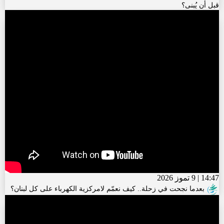
قبل أن يُبنى؟
14:47 | 9 تموز 2026
بعدما نجحت في زحلة.. كيف نعمّم لامركزية الكهرباء على كل لبنان؟