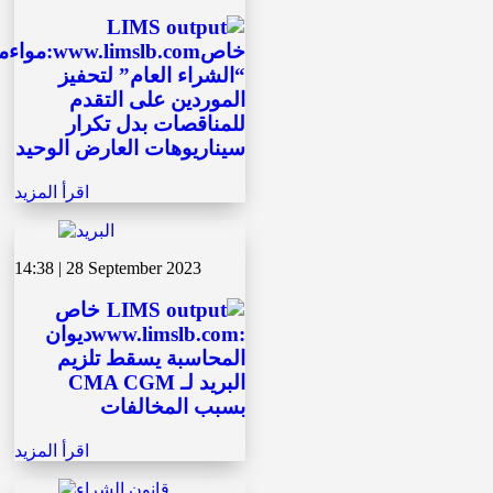
ww.limslb.com:مواءمة
“الشراء العام” لتحفيز
الموردين على التقدم
للمناقصات بدل تكرار
سيناريوهات العارض الوحيد
اقرأ المزيد
14:38 | 28 September 2023
خاص
:www.limslb.comديوان
المحاسبة يسقط تلزيم
البريد لـ CMA CGM
بسبب المخالفات
اقرأ المزيد