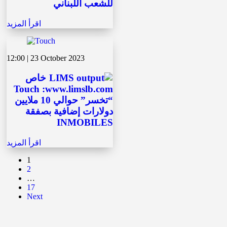
للشعب اللبناني
اقرأ المزيد
12:00 | 23 October 2023
خاص
Touch :www.limslb.com
“تخسر” حوالي 10 ملايين
دولارات إضافية بصفقة
INMOBILES
اقرأ المزيد
1
2
…
17
Next