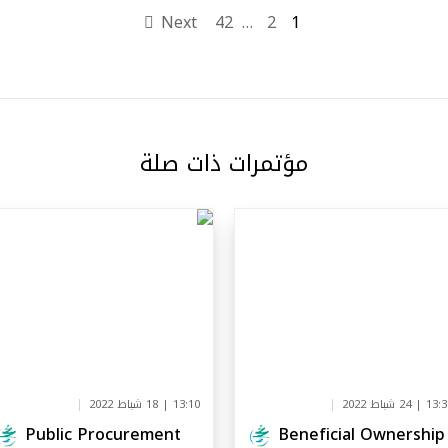
Next
42
…
2
1
مؤتمرات ذات صلة
1 | 24 شباط 2022
13:10 | 18 شباط 2022
Public Procurement
Beneficial Ownership