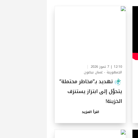
12:10 | 7 تموز 2026
الجمهورية - غسان بيضون
تهديد بـ”مخاطر محتملة”
يتحوَّل إلى ابتزاز يستنزف
الخزينة!
اقرأ المزيد