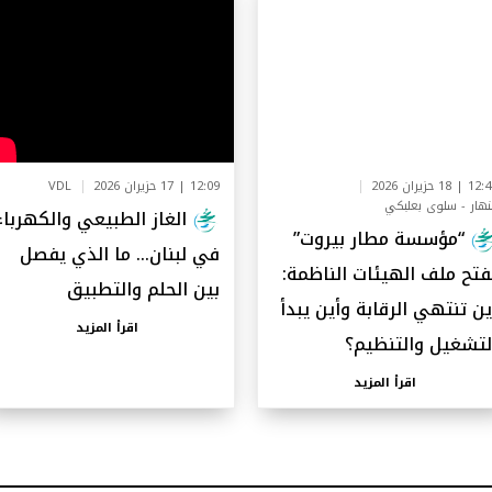
1 | 18 حزيران 2026
12:09 | 17 حزيران 2026
VDL
لنهار - سلوى بعلبكي
الغاز الطبيعي والكهرباء
“مؤسسة مطار بيروت”
في لبنان… ما الذي يفصل
فتح ملف الهيئات الناظمة:
بين الحلم والتطبيق
ين تنتهي الرقابة وأين يبدأ
اقرأ المزيد
لتشغيل والتنظيم؟
اقرأ المزيد