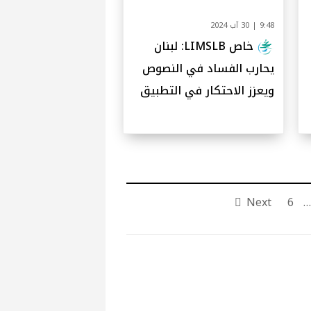
9:48 | 30 آب 2024
خاص LIMSLB: لبنان
يحارب الفساد في النصوص
ويعزز الاحتكار في التطبيق
Next
6
…