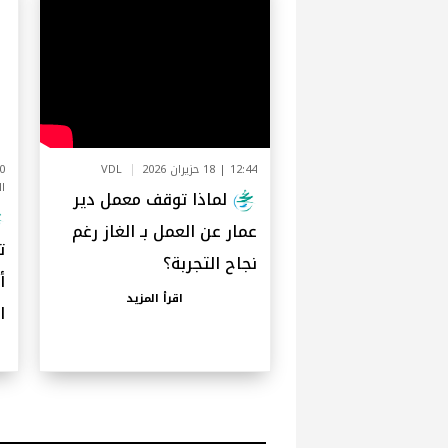
12:44 | 18 حزيران 2026
VDL
2:40
ا
لماذا توقف معمل دير
عمار عن العمل بـ الغاز رغم
ت
نجاح التجربة؟
أ
اقرأ المزيد
ا