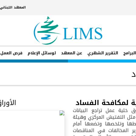
المعهد اللبنان
لبرامج
التقرير الشهري
عن المعهد
لوسائل الإعلام
فرص العمل
د
ية لمكافحة الفساد
الأورا
ق خلية عمل تراجع البيانات
ة مثل التفتيش المركزي وهيئة
سطها وتلخصها وتضعها أمام
ير المخالفات في المناقصات