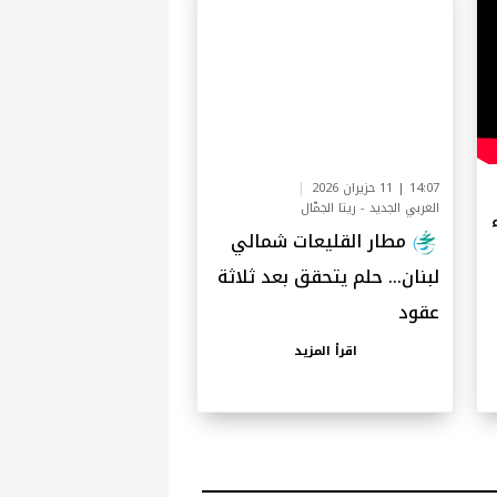
14:07 | 11 حزيران 2026
العربي الجديد - ريتا الجمّال
مطار القليعات شمالي
لبنان… حلم يتحقق بعد ثلاثة
عقود
اقرأ المزيد