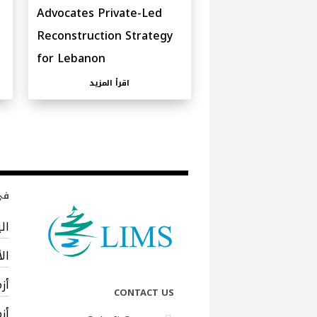
Advocates Private-Led
Reconstruction Strategy
for Lebanon
اقرأ المزيد
في 
ال
ال
أز
CONTACT US
أز