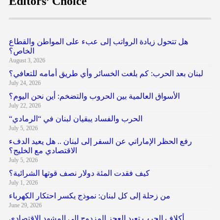
Editors’ Choice
هل تتحول زيادة الرواتب إلى عبء على المواطن والقطاع
الخاص؟
August 3, 2026
لبنان بعد الحرب: كم بلغت الخسائر وأي طريق أمامه للتعافي؟
July 24, 2026
الأسواق العالمية بين الحروب والتضخم: أين نحن اليوم؟
July 22, 2026
“الحرب والفساد يبقيان لبنان في “الرمادي
July 5, 2026
رفع الحظر الإماراتي عن السفر إلى لبنان .. هل يعيد الدفء
الاقتصادي مع الخليج؟
July 5, 2026
كيف فقدت المئة دولار نصف قوتها الشرائية؟
July 1, 2026
من زحلة إلى كل لبنان: نموذج يكسر احتكار الكهرباء
June 29, 2026
أكلاف الحرب تعيد العجز المزدوج إلى المشهد الاقتصادي