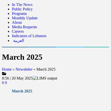
In The News
Public Policy
Programs
Monthly Update
About
Media Requests
Careers
Indicators of Lebanon
العربية
March 2025
Home
»
Newsletter
»
March 2025
8:56 | 20 May 2025
0
0
March 2025