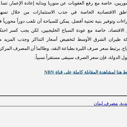
وريين، خاصة مع رفع العقوبات عن سوريا وبداية إعادة الإعمار. تسا
اطق الاقتصادية الخاصة في جذب الاستثمارات من خلال تسهي
راءات وتوفير بنية تحتية أفضل. يمكن للسياحة أن تلعب دوراً محورياً 
الاقتصاد، خاصة مع عودة السياح الخليجيين، لكن يجب كسر احتكا
 طيران الشرق الأوسط لتخفيض أسعار التذاكر وجذب المزيد م
اح. يرتبط سعر صرف الليرة بطباعة النقد، وطالما أن المصرف المرك
مول الدولة، فإن سعر الصرف سيبقى مستقراً نسبياً.
هنا لمشاهدة المقابلة كاملة على قناة NBN
دية
,
مصرف لبنان