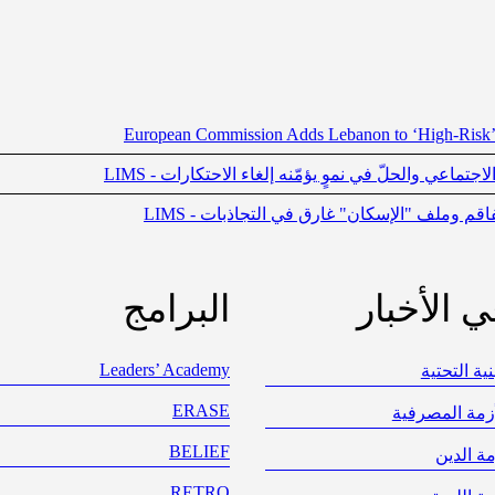
European Commission Adds Lebanon to ‘High‑Risk’
ماعي والحلّ في نموٍ يؤمّنه إلغاء الاحتكارات - LIMS
فاقم وملف "الإسكان" غارق في التجاذبات - LIMS
ي الأخبار
البرامج
Leaders’ Academy
نية التحتية
ERASE
أزمة المصرفية
BELIEF
مة الدين
RETRO