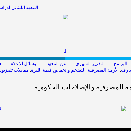
المعهد اللبناني لدر
البرامج
التقرير الشهري
عن المعهد
لوسائل الإعلام
ف
صارف
,
الأزمة المصرفية
,
التضخم وانخفاض قيمة الليرة
,
مقابلات تلفزيوني
زمة المصرفية والإصلاحات الحكومية