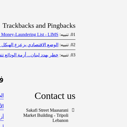
Trackbacks and Pingbacks
تنبيه:
 Money‑Laundering List - LIMS
تنبيه:
الوضع الاقتصادي يزعزع الهيكل الاجت
تنبيه:
خطر يهدد لبنان... أزمة الودائع تت
ف
Contact us
الب
ال
Sakafi Street Maasarani
Market Building - Tripoli
أز
Lebanon