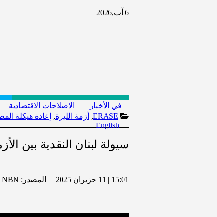
6 آب,2026
في الأخبار
الاصلاحات الاقتصادية
ERASE
,
أزمة الليرة
,
إعادة هيكلة الم
English
سيولة لبنان النقدية بين الأ
15:01 | 11 حزيران 2025
المصدر:
NBN