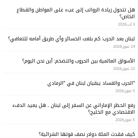
هل تتحول زيادة الرواتب إلى عبء على المواطن والقطاع
الخاص؟
3 آب,2026
لبنان بعد الحرب: كم بلغت الخسائر وأي طريق أمامه للتعافي؟
24 تموز,2026
الأسواق العالمية بين الحروب والتضخم: أين نحن اليوم؟
22 تموز,2026
“الحرب والفساد يبقيان لبنان في “الرمادي
5 تموز,2026
رفع الحظر الإماراتي عن السفر إلى لبنان .. هل يعيد الدفء
الاقتصادي مع الخليج؟
5 تموز,2026
كيف فقدت المئة دولار نصف قوتها الشرائية؟