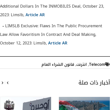
Additional Dollars In The INMOBILES Deal, October 23,
2023: Limslb,
Article AR
LIMSLB Exclusive: Flaws In The Public Procurement
Law Allow Favoritism In Contract And Deal Making,
October 12, 2023: Limslb,
Article AR
Telecom
,
انترنت
,
قانون الشراء العام
أخبار ذات صلة