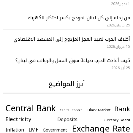
1 تموز,2026
من زحلة إلى كل لبنان: نموذج يكسر احتكار الكهرباء
29 حزيران,2026
أكلاف الحرب تعيد العجز المزدوج إلى المشهد الاقتصادي
15 حزيران,2026
كيف أعادت الحرب صياغة سوق العمل والرواتب في لبنان؟
25 أيار,2026
أبرز المواضيع
Central Bank
Bank
Black Market
Capital Control
Electricity
Deposits
Currency Board
Exchange Rate
IMF
Inflation
Government