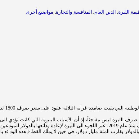
مة الليرة
,
الدين العام
,
المنافسة والتجارة
,
مواضيع أخرى
لم تنجح 
ر صرف الليرة ليس مفاجئاً، إذ أن الأسباب البنيوية التي كانت تؤدي ال
ها بالدولار للمودعين”.
دولار يقارب المئة مليار دولار، في حين لا يملك القطاع هذه الودائع