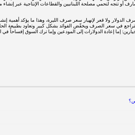
ارف أو تتجه لتحمي مصلحة اللبنانيين والقطاعات الإنتاجية عبر إنشاء م
رف الدولار ولا قعر لإنهيار سعر صرف الليرة، وهذا ما يؤكد أهمية إن
تراجع في سعر الصرف ويخفّض الفوائد بشكل كبير وتعاود بطبيعة ا
ارين: إما إعادة الدولارات إلى المودعين وإما ترك السوق إفساحاً في 
ص؟