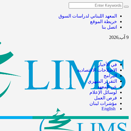
المعهد اللبناني لدراسات السوق
خريطة الموقع
اتصل بنا
9 آب,2026
في الأخبار
الاصلاحات الاقتصادية
البرامج
التقرير الشهري
عن المعهد
لوسائل الإعلام
فرص العمل
مؤشرات لبنان
English