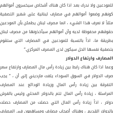
للمودعين ولا ندرك بعد اذا كان هناك أشخاص سيخسرون أموالهم
كونهم وضعوا أموالهم في مصارف لبنانية على شفير التصفية
مثلاً لا نعرف هذا الشيء ، انما مصرف لبنان يطمئن بأن المودعين
حقوقهم محفوظة لديه وأن أموالهم سيأخذونها من مصرف لبنان
بطريقة ما، اذاً بالنسبة للمودعين في المصارف التي ستقوم
بتصفية نفسها الحل سيكون لدى المصرف المركزي.”
المصارف وارتفاع الدولار
وعما اذا كان هناك رابط بين زيادة رأس مال المصارف وارتفاع سعر
صرف الدولار في السوق السوداء يلفت مارديني إلى أن ، ” يجب
التفرقة بين زيادة رأس المال وزيادة الودائع عند المصارف
المراسلة ، زيادة رأس المال تتم بالدولار المحلي وليس بالفرش
دولار ، اذاً زيادة رأس المال التي حصلت من المصارف حصلت
بالدولار القديم ، وهناك أصحاب مصارف ومساهمون في المصارف