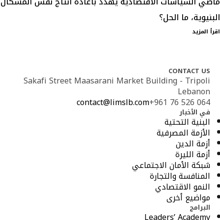
ماضي السياسات الاقتصادية يهدد باعادة انتاج نفس المشكال
البنيوية، ما الحل؟
اقرأ المزيد
CONTACT US
Sakafi Street Maasarani Market Building - Tripoli
Lebanon
contact@limslb.com
+961 76 526 064
في الأخبار
البنية التحتية
الأزمة المصرفية
أزمة الدين
أزمة الليرة
شبكة الأمان الاجتماعي
المنافسة والتجارة
النمو الاقتصادي
مواضيع أخرى
البرامج
Leaders’ Academy