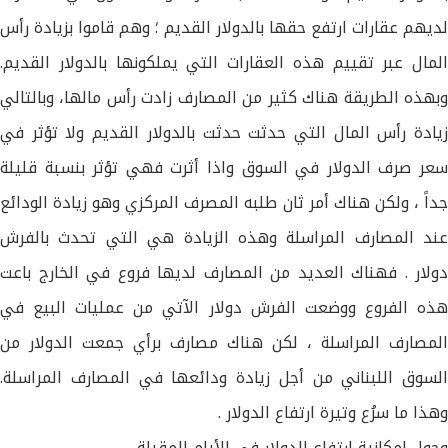
لديهم عقارات ارتفع حقها بالدولار القديم ؛ وهم قاموا بزيادة رأس
المال عبر تقييم هذه العقارات التي يملكونها بالدولار القديم.
وبهذه الطريقة هناك كثير من المصارف زادت رأس مالها، وبالتالي
زيادة رأس المال التي حدثت حدثت بالدولار القديم ولا تؤثر في
سعر صرف الدولار في السوق واذا أثرت فهي تؤثر بنسبة قليلة
جداً ، ولكن هناك أمر ثان طلبه المصرف المركزي وهو زيادة الودائع
عند المصارف المراسلة وهذه الزيادة هي التي تحدث بالفرش
دولار . فهناك العديد من المصارف لديها فروع في الخارج باعت
هذه الفروع ووضعت الفرش دولار الآتي من عمليات البيع في
المصارف المراسلة ، لكن هناك مصارف برأي جمعت الدولار من
السوق اللبناني من أجل زيادة ودائعها في المصارف المراسلة.
وهذا ما سرُع وتيرة ارتفاع الدولار .
وحول امكانية ارتفاع الدولار في الأيام المقبلة