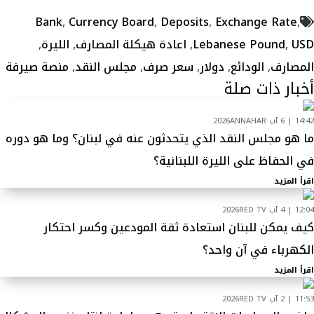
Bank
,
Currency Board
,
Deposits
,
Exchange Rate
,
USD
,
Lebanese Pound
,
اعادة هيكلة المصارف
,
الليرة
,
المصارف
,
الودائع
,
دولار
,
سعر صرف
,
مجلس النقد
,
منصة صيرفة
أخبار ذات صلة
14:42 | 6 آب 2026
ANNAHAR
ما هو مجلس النقد الذي يتحدثون عنه في لبنان؟ وما هو دوره
في الحفاظ على الليرة اللبنانية؟
اقرأ المزيد
12:04 | 4 آب 2026
RED TV
كيف يمكن للبنان استعادة ثقة المودعين وكسر احتكار
الكهرباء في آن واحد؟
اقرأ المزيد
11:53 | 2 آب 2026
RED TV