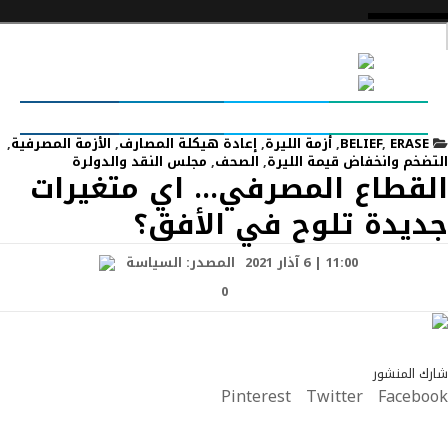
ERASE
,
BELIEF
,
أزمة الليرة
,
إعادة هيكلة المصارف
,
الأزمة المصرفية
,
التضخم وانخفاض قيمة الليرة
,
الصحف
,
مجلس النقد والدولرة
القطاع المصرفي… اي متغيرات
جديدة تلوح في الأفق؟
11:00 | 6 آذار 2021
المصدر:
السياسة
0
شارك المنشور
Pinterest
Twitter
Facebook