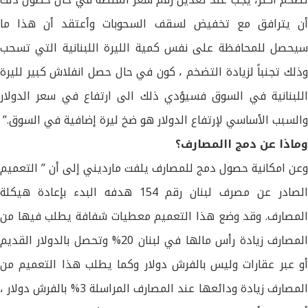
أن يترافق مع تخفيض لسقف السحوبات وأعتقد أن هذا ما
سيحصل للمحافظة على نفس كمية الليرة اللبنانية التي تسحب
وذلك تجنباً لزيادة التضخم ، كون في حال حصل انفلاش كبير لليرة
اللبنانية في السوق فسيؤدي ذلك الى ارتفاع في سعر الدولار
والسبب الأساسي لإرتفاع الدولار هو ضخ ليرة إضافية في السوق.”
وماذا عن دمج االمصارف؟
وعن امكانية حصول دمج للمصارف يلفت مارديني إلى أن ” التعميم
الصادر عن مصرف لبنان رقم 154 هدفه البدء بإعادة هيكلة
المصارف. وقد وضع هذا التعميم معطيات شفافة يطلب فيها من
المصارف زيادة رأس مالها في لبنان 20% وتحصل بالدولار القديم
أو عبر عقارات وليس بالفرش دولار وكما يطلب هذا التعميم من
المصارف زيادة ودائعها عند المصارف المراسلة 3% بالفرش دولار ،