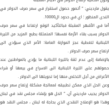
يقول مارديني: ” أتصور حصول استقرار في سعر صرف الدولار في
الندى المنظور ؛ اي في حدود ال10000.
أما في الأشهر المقبلة فبالتأكيد اتوقع ارتفاعا في سعر صرف
الدولار بسبب بقاء الأزمة نفسها؛ المتمثلة بطبع المزيد من الليرة
اللبنانية لتغطية عجز الموازنة العامة؛ الأمر الذي سيؤدي الى
ارتفاع سعر صرف الدولار .
بالإضافة إلى عدم ثقة بالليرة اللبنانية ما يؤدي بالمواطنين عند
حصولهم على الليرة اللبنانية الى الاسراع في بيعها أو شراء
الأغراض من أجل التخلص منها إما تحويلها الى الدولار .
وعن الحل الذي ممكن تطبيقه لمعالجة مشكلة إرتفاع سعر صرف
الدولار يجيب مارديني أن، ” الحل هو بإنشاء مجلس نقد في لبنان
وهذا هو الإصلاح النقدي الذي بحاجة له لبنان ، مجلس النقد هو