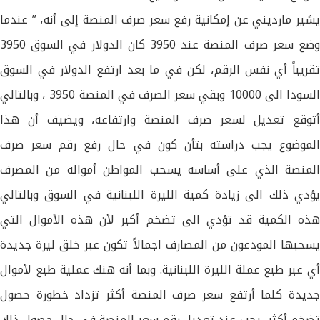
يشير مارديني عن إمكانية رفع سعر صرف المنصة إلى أنه، ” عندما
وضع سعر صرف المنصة عند 3950 كان الدولار في السوق 3950
تقريباً أي نفس الرقم، لكن في ما بعد ارتفع الدولار في السوق
السودا الى 10000 وبقي سعر الصرف في المنصة 3950 ، وبالتالي
أتوقع تعديل لسعر صرف المنصة وارتفاعه، ويضيف أن هذا
الموضوع يجب دراسته بتأن كون في حال رفع رقم سعر صرف
المنصة الذي على أساسه يسحب المواطن أمواله من المصرف
يؤدي ذلك الى زيادة كمية الليرة اللبنانية في السوق وبالتالي
هذه الكمية قد تؤدي الى تضخم أكبر لأن هذه الأموال التي
يسحبها المودعون من المصارف اجمالاً تكون عبر خلق ليرة جديدة
أي عبر طبع عملة الليرة اللبنانية. وبما أنه هنك عملية طبع لأموال
جديدة كلما أرتفع سعر صرف المنصة أكثر تزداد خطورة حصول
تضخم أكثر، يجب عند تعديل رقم سعر المنصة في حال حصول ذلك