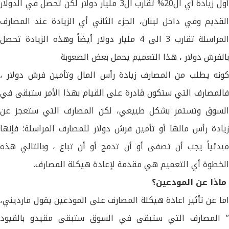
أول زيادة أي ال20% تقارب ال3 مليار دولار لكن تحصل في الدولار
القديم وفي داخل لبنان، الجزء الثاني أي الزيادة عند المصارف
المراسلة تقارب 3 الى 4 مليار دولار أيضاً وهذه الزيادة تحصل
بالفرش دولار ، هذا التعميم يحمل بعض الصعوبة
كونه يطلب من المصارف زيادة رأس المال وتأمين فرش دولار ،
فالمصارف التي ستكون قادرة على القيام بهذا الأمر ستبقى في
السوق وتستمر بشكل طبيعي، لكن المصارف التي ستعجز عن
زيادة رأس مالها أو تأمين فرش دولار للمصارف المراسلة؛ فإنها
مبدئياً يجب أن تصفى أو أن تدمج أو أن تباع ، وبالتالي هذه
الخطوة أي التعميم هي مقدمة لإعادة هيكلة المصارف.
ماذا عن المودعين؟
اما عن تأثير اعادة هيكلة المصارف على المودعين يقول مارديني،
” المصارف التي ستبقى في السوق ستبقى مقيدو بالقيود