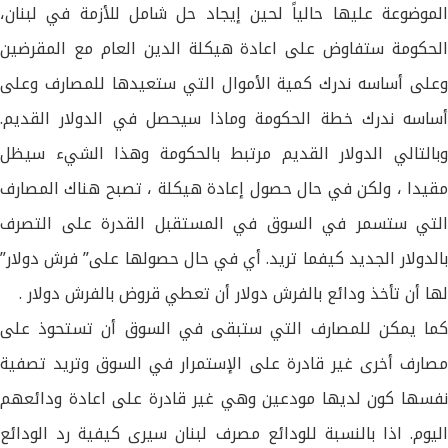
الموضوعة عليها حالياً لحين إيجاد حل شامل للأزمة في لبنان،
الحكومة ستفاوض على اعادة هيكلة الدين العام مع المقرضين
وعلى أساسه ندرك كمية الأموال التي ستعيدها للمصارف وعلى
أساسه ندرك خطة الحكومة وماذا سيحصل في الدولار القديم.
وبالتالي الدولار القديم مرتبط بالحكومة وهذا الشيء سيظل
مقيدا ، ولكن في حال حصول إعادة هيكلة ، تصبح هناك المصارف
التي ستسمر في السوق في المستقبل القدرة على التصرف
بالدولار الجديد كيفما تريد. أي في حال حصولها على” فرش دولار”
لها أن تأخذ ودائع بالفرش دولار أن تعطي قروض بالفرش دولار .
كما يمكن للمصارف التي ستبقى في السوق أن تستحوذ على
مصارف أخرى غير قادرة على الإستمرار في السوق وتريد تصفية
نفسها كون لديها مودعين وهي غير قادرة على اعادة ودائعهم
اليوم. اذا بالنسبة للودائع مصرف لبنان سيرى كيفية رد الودائع