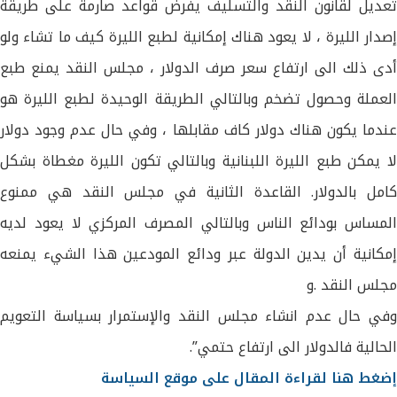
تعديل لقانون النقد والتسليف يفرض قواعد صارمة على طريقة
إصدار الليرة ، لا يعود هناك إمكانية لطبع الليرة كيف ما تشاء ولو
أدى ذلك الى ارتفاع سعر صرف الدولار ، مجلس النقد يمنع طبع
العملة وحصول تضخم وبالتالي الطريقة الوحيدة لطبع الليرة هو
عندما يكون هناك دولار كاف مقابلها ، وفي حال عدم وجود دولار
لا يمكن طبع الليرة اللبنانية وبالتالي تكون الليرة مغطاة بشكل
كامل بالدولار. القاعدة الثانية في مجلس النقد هي ممنوع
المساس بودائع الناس وبالتالي المصرف المركزي لا يعود لديه
إمكانية أن يدين الدولة عبر ودائع المودعين هذا الشيء يمنعه
مجلس النقد .و
وفي حال عدم انشاء مجلس النقد والإستمرار بسياسة التعويم
الحالية فالدولار الى ارتفاع حتمي”.
إضغط هنا لقراءة المقال على موقع السياسة