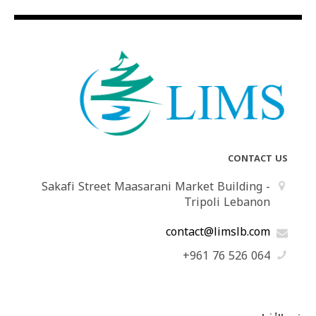
CONTACT US
Sakafi Street Maasarani Market Building -
Tripoli Lebanon
contact@limslb.com
+961 76 526 064