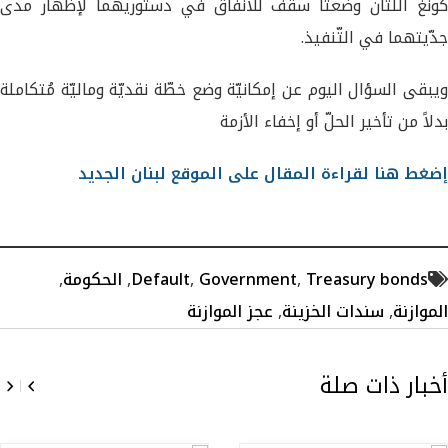
كونغ اللتان وضعتا سقف للانفاق في دستوريهما لإظهار مدى
جدّيتهما في التّنفيذ.
ويبقى السؤال اليوم عن إمكانيّة وضع خطّة نقديّة وماليّة مُتكاملة
بدلاً من تأخير الحلّ أو إخفاء الأزمة
إضغط هنا لقراءة المقال على الموقع لبنان الجديد
Treasury bonds
,
Government
,
Default
,
الحكومة
,
الموازنة
,
سندات الخزينة
,
عجز الموازنة
أخبار ذات صلة